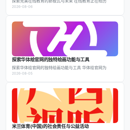
探索完美在线教育的新模式与未来 在线教育正在经历
2026-08-06
探索华体绘官网的独特绘画功能与工具
探索华体绘官网的独特绘画功能与工具 华体绘官网为
2026-08-05
米兰体育(中国)的社会责任与公益活动