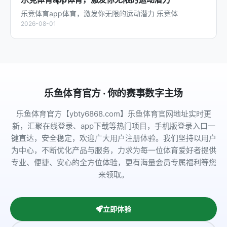
乐竞体育app体育，激发你无限的运动潜力 乐竞体
2026-08-01
乐鱼体育官方 · 你的赛事数字主场
乐鱼体育官方【ybty6868.com】乐鱼体育官网地址实时更
新，汇聚在线登录、app下载等热门项目，手机版登录入口一
键直达，安全稳定，欢迎广大用户注册体验。我们坚持以用户
为中心，不断优化产品与服务，力求为每一位体育爱好者提供
专业、便捷、安心的全方位体验，更有海量会员专属福利等您
来领取。
立即体验