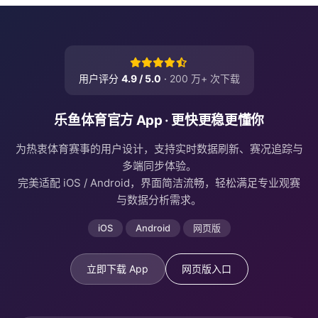
用户评分
4.9 / 5.0
·
200 万+ 次下载
乐鱼体育官方 App · 更快更稳更懂你
为热衷体育赛事的用户设计，支持实时数据刷新、赛况追踪与
多端同步体验。
完美适配 iOS / Android，界面简洁流畅，轻松满足专业观赛
与数据分析需求。
iOS
Android
网页版
立即下载 App
网页版入口