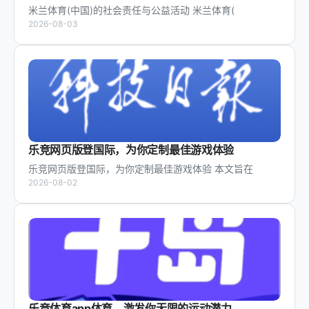
米兰体育(中国)的社会责任与公益活动 米兰体育(
2026-08-03
乐竞网页版登国际，为你定制最佳游戏体验
乐竞网页版登国际，为你定制最佳游戏体验 本文旨在
2026-08-02
乐竞体育app体育，激发你无限的运动潜力