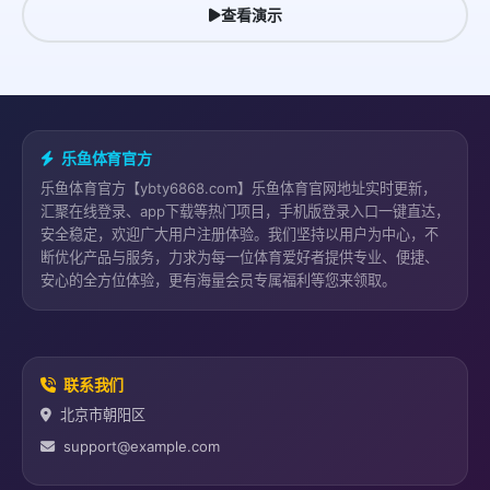
查看演示
乐鱼体育官方
乐鱼体育官方【ybty6868.com】乐鱼体育官网地址实时更新，
汇聚在线登录、app下载等热门项目，手机版登录入口一键直达，
安全稳定，欢迎广大用户注册体验。我们坚持以用户为中心，不
断优化产品与服务，力求为每一位体育爱好者提供专业、便捷、
安心的全方位体验，更有海量会员专属福利等您来领取。
联系我们
北京市朝阳区
support@example.com