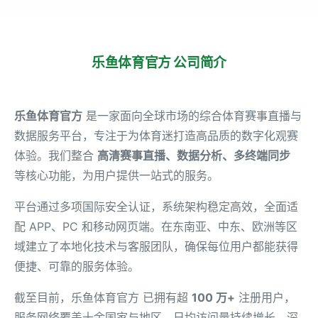
乐鱼体育官方 公司简介
乐鱼体育官方
是一家面向全球市场的综合体育赛事直播与
数据服务平台，专注于为体育迷打造高品质的数字化观赛
体验。我们整合
高清赛事直播、数据分析、多终端同步
等核心功能，为用户提供一站式的服务。
平台通过多项国际安全认证，系统架构稳定高效，全面适
配 APP、PC 和移动网页端。在东南亚、中东、欧洲等区
域建立了本地化技术与客服团队，确保每位用户都能获得
便捷、可靠的服务体验。
截至目前，乐鱼体育官方 已拥有超
100 万+
注册用户，
服务网络覆盖十余国家与地区，日均访问量持续增长，深