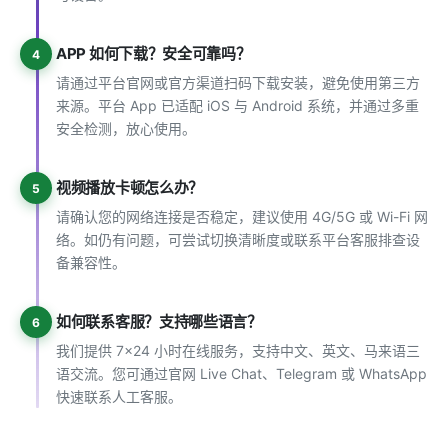
APP 如何下载？安全可靠吗？
4
请通过平台官网或官方渠道扫码下载安装，避免使用第三方
来源。平台 App 已适配 iOS 与 Android 系统，并通过多重
安全检测，放心使用。
视频播放卡顿怎么办？
5
请确认您的网络连接是否稳定，建议使用 4G/5G 或 Wi-Fi 网
络。如仍有问题，可尝试切换清晰度或联系平台客服排查设
备兼容性。
如何联系客服？支持哪些语言？
6
我们提供 7×24 小时在线服务，支持中文、英文、马来语三
语交流。您可通过官网 Live Chat、Telegram 或 WhatsApp
快速联系人工客服。